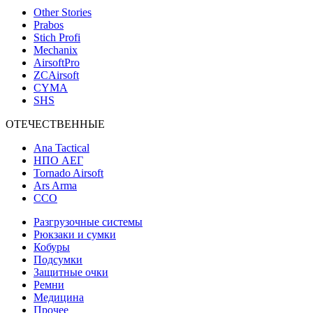
Other Stories
Prabos
Stich Profi
Mechanix
AirsoftPro
ZCAirsoft
CYMA
SHS
ОТЕЧЕСТВЕННЫЕ
Ana Tactical
НПО АЕГ
Tornado Airsoft
Ars Arma
ССО
Разгрузочные системы
Рюкзаки и сумки
Кобуры
Подсумки
Защитные очки
Ремни
Медицина
Прочее