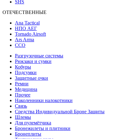
SHS
ОТЕЧЕСТВЕННЫЕ
Ana Tactical
НПО АЕГ
Tornado Airsoft
Ars Arma
ССО
Разгрузочные системы
Рюкзаки и сумки
Кобуры
Подсумки
Защитные очки
Ремни
Медицина
Прочее
Наколенники налокотники
Связь
Средства Индивидуальной Броне Защиты
Шлемы
Для пулемётчика
Бронежилеты и плитники
Бронеплиты