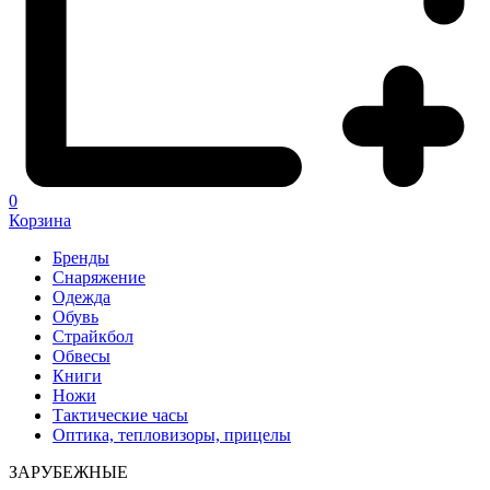
0
Корзина
Бренды
Снаряжение
Одежда
Обувь
Страйкбол
Обвесы
Книги
Ножи
Тактические часы
Оптика, тепловизоры, прицелы
ЗАРУБЕЖНЫЕ