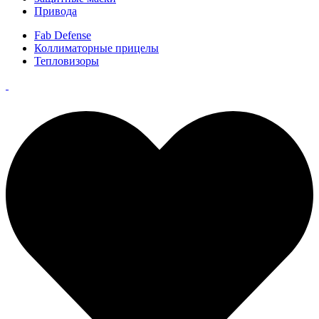
Привода
Fab Defense
Коллиматорные прицелы
Тепловизоры