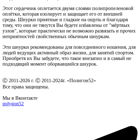
Этот сердечник оплетается двумя слоями полипропеленовой
оплётки, которая изолирует и защищает его от внешней
среды. Шнурки приятные и гладкие на ощупь и благодаря
тому, что они не тянутся Вы будете избавлены от "мёртвых
узлов", которые практически не возможно развязать и прочих
неприятностей свойственных обычным шнуркам.
Эти шнурки рекомендованы для повседневного ношения, для
людей ведущих активный образ жизни, для занятий спортом.
Приобретя их Вы забудете, что такое внезапно и в самый не
подходящий момент оборвавшийся шнурок.
Ⓒ 2011-2026 г. Ⓒ 2011-2024г. «Полигон52»
Все права защищены.
Мы в Вконтакте
polygon52