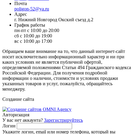
Почта
poligon-52@ya.ru
Адрес
г. Нижний Новгород Окский съезд д.2
График работы
пн-пт с 10:00 до 20:00
сб с 10:00 до 19:00
вс с 10:00 до 17:00
Обращаем ваше внимание на то, что данный интернет-сайт
носит исключительно информационный характер и ни при
каких условиях не является публичной офертой,
определяемой положениями Статьи 494 Гражданского кодекса
Российской Федерации. Для получения подробной
информации о наличии, стоимости и условиях продажи
указанных товаров и услуг, пожалуйста, обращайтесь
менеджеру.
Создание сайта
Авторизация
У вас нет аккаунта?
Зарегистрируйтесь
Логин
Укажите логин, email или номер телефона, который вы