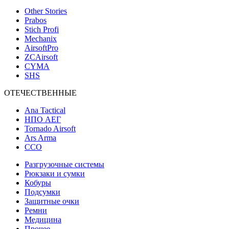
Other Stories
Prabos
Stich Profi
Mechanix
AirsoftPro
ZCAirsoft
CYMA
SHS
ОТЕЧЕСТВЕННЫЕ
Ana Tactical
НПО АЕГ
Tornado Airsoft
Ars Arma
ССО
Разгрузочные системы
Рюкзаки и сумки
Кобуры
Подсумки
Защитные очки
Ремни
Медицина
Прочее