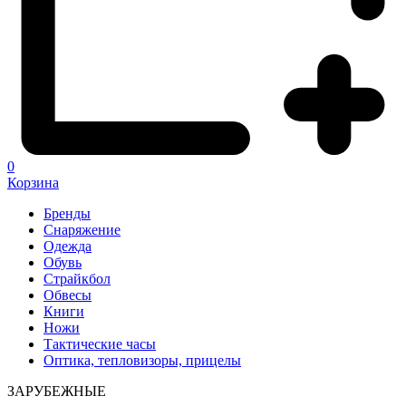
0
Корзина
Бренды
Снаряжение
Одежда
Обувь
Страйкбол
Обвесы
Книги
Ножи
Тактические часы
Оптика, тепловизоры, прицелы
ЗАРУБЕЖНЫЕ