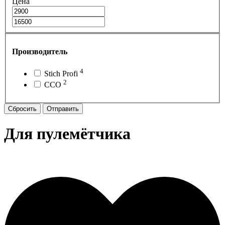
Цена
Производитель
4
Stich Profi
2
ССО
Сбросить
Отправить
Для пулемётчика