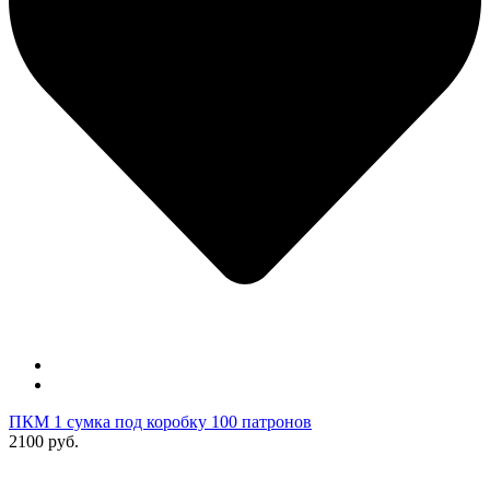
ПКМ 1 сумка под коробку 100 патронов
2100 руб.