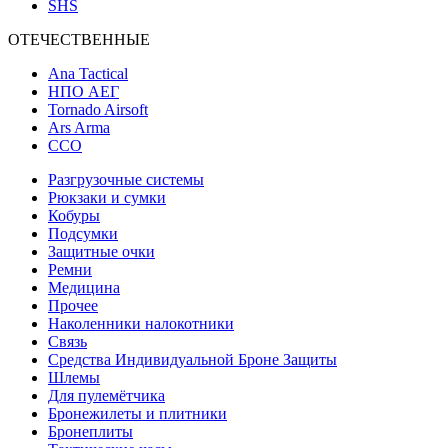
SHS
ОТЕЧЕСТВЕННЫЕ
Ana Tactical
НПО АЕГ
Tornado Airsoft
Ars Arma
ССО
Разгрузочные системы
Рюкзаки и сумки
Кобуры
Подсумки
Защитные очки
Ремни
Медицина
Прочее
Наколенники налокотники
Связь
Средства Индивидуальной Броне Защиты
Шлемы
Для пулемётчика
Бронежилеты и плитники
Бронеплиты