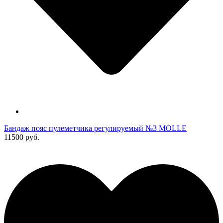
Бандаж пояс пулеметчика регулируемый №3 MOLLE
11500 руб.