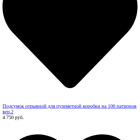
Подсумок отрывной для пулеметной коробки на 100 патронов
вер.2
4 750 руб.