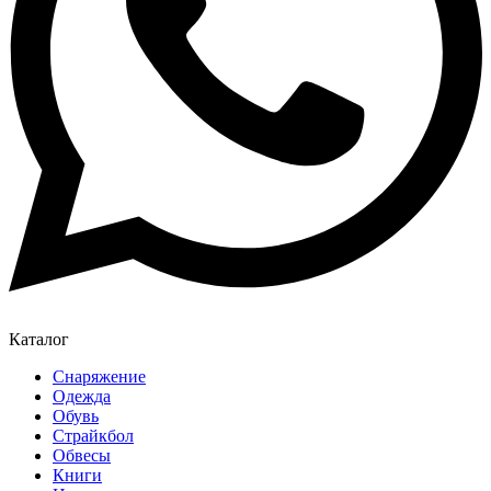
Каталог
Снаряжение
Одежда
Обувь
Страйкбол
Обвесы
Книги