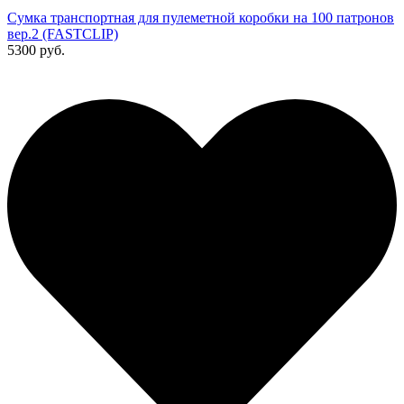
Сумка транспортная для пулеметной коробки на 100 патронов
вер.2 (FASTCLIP)
5300 руб.