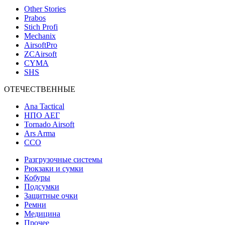
Other Stories
Prabos
Stich Profi
Mechanix
AirsoftPro
ZCAirsoft
CYMA
SHS
ОТЕЧЕСТВЕННЫЕ
Ana Tactical
НПО АЕГ
Tornado Airsoft
Ars Arma
ССО
Разгрузочные системы
Рюкзаки и сумки
Кобуры
Подсумки
Защитные очки
Ремни
Медицина
Прочее