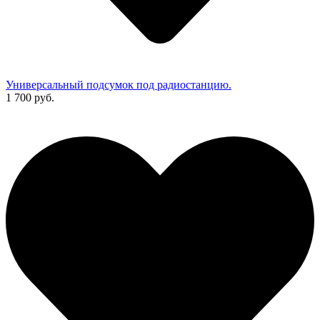
Универсальный подсумок под радиостанцию.
1 700 руб.