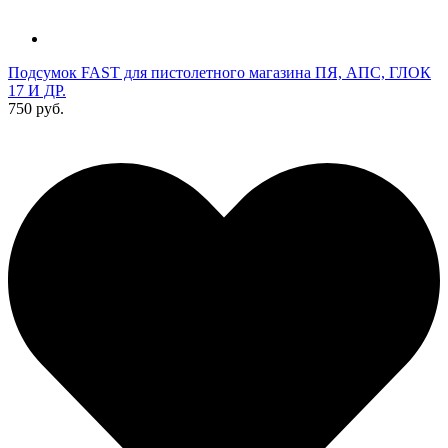
Подсумок FAST для пистолетного магазина ПЯ, АПС, ГЛОК
17 И ДР.
750 руб.