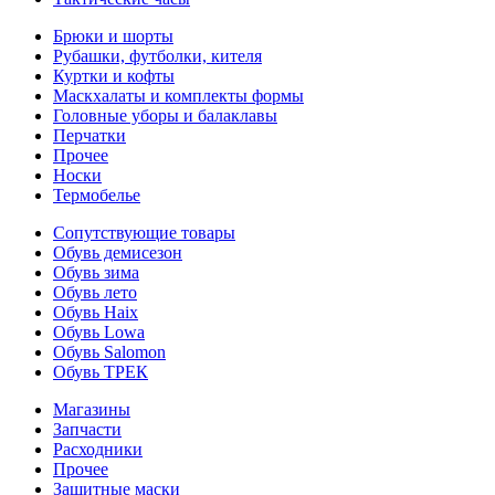
Брюки и шорты
Рубашки, футболки, кителя
Куртки и кофты
Маскхалаты и комплекты формы
Головные уборы и балаклавы
Перчатки
Прочее
Носки
Термобелье
Сопутствующие товары
Обувь демисезон
Обувь зима
Обувь лето
Обувь Haix
Обувь Lowa
Обувь Salomon
Обувь ТРЕК
Магазины
Запчасти
Расходники
Прочее
Защитные маски