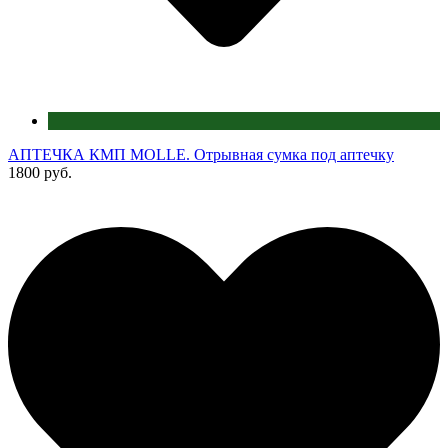
АПТЕЧКА КМП MOLLE. Отрывная сумка под аптечку
1800 руб.