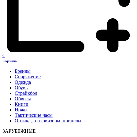
0
Корзина
Бренды
Снаряжение
Одежда
Обувь
Страйкбол
Обвесы
Книги
Ножи
Тактические часы
Оптика, тепловизоры, прицелы
ЗАРУБЕЖНЫЕ