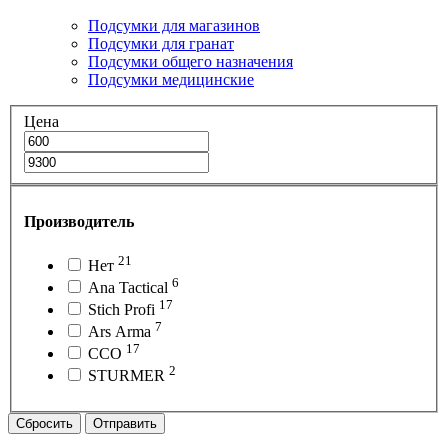
Подсумки для магазинов
Подсумки для гранат
Подсумки общего назначения
Подсумки медицинские
Цена
Производитель
21
Нет
6
Ana Tactical
17
Stich Profi
7
Ars Arma
17
ССО
2
STURMER
Сбросить
Отправить