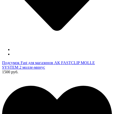
Подсумок Fast для магазинов АК FASTCLIP MOLLE
SYSTEM 2 молле-минус
1500 руб.