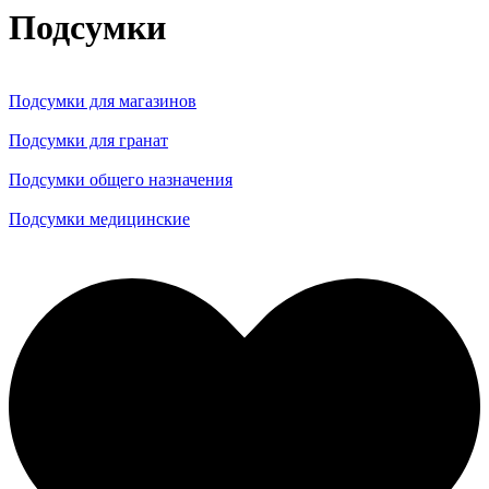
Подсумки
Подсумки для магазинов
Подсумки для гранат
Подсумки общего назначения
Подсумки медицинские