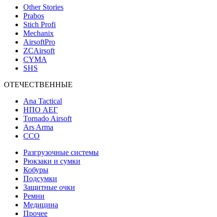
Other Stories
Prabos
Stich Profi
Mechanix
AirsoftPro
ZCAirsoft
CYMA
SHS
ОТЕЧЕСТВЕННЫЕ
Ana Tactical
НПО АЕГ
Tornado Airsoft
Ars Arma
ССО
Разгрузочные системы
Рюкзаки и сумки
Кобуры
Подсумки
Защитные очки
Ремни
Медицина
Прочее