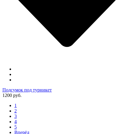
Подсумок под турникет
1200 руб.
1
2
3
4
5
Вперёд