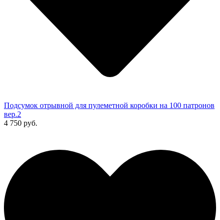
Подсумок отрывной для пулеметной коробки на 100 патронов
вер.2
4 750 руб.