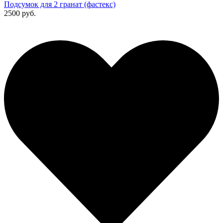
Подсумок для 2 гранат (фастекс)
2500 руб.