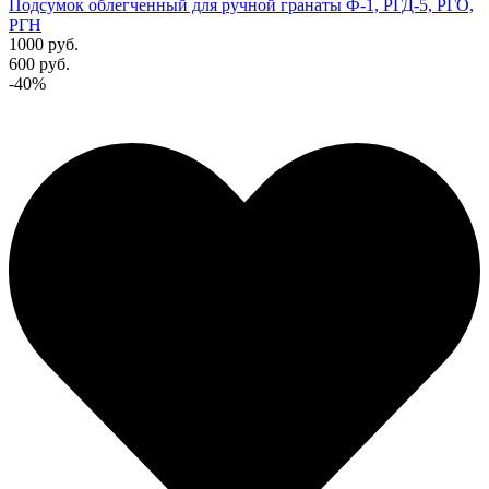
Подсумок облегченный для ручной гранаты Ф-1, РГД-5, РГО,
РГН
1000 руб.
600 руб.
-40%