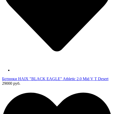
Ботинки HAIX "BLACK EAGLE" Athletic 2.0 Mid V T Desert
29000 руб.