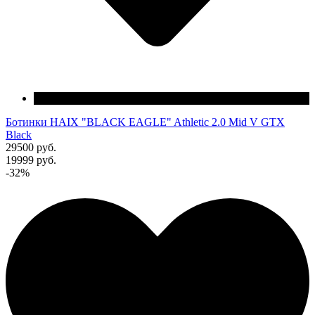
Ботинки HAIX "BLACK EAGLE" Athletic 2.0 Mid V GTX
Black
29500 руб.
19999 руб.
-32%