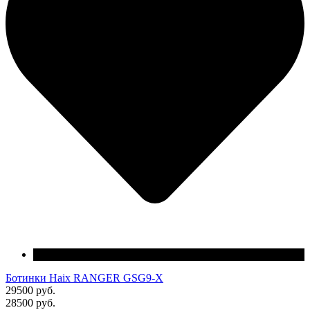
Ботинки Haix RANGER GSG9-X
29500 руб.
28500 руб.