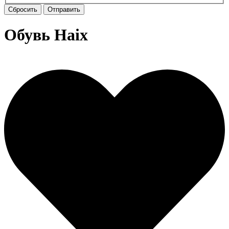
Сбросить
Отправить
Обувь Haix