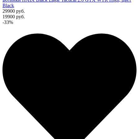
Black
29900 руб.
19900 руб.
-33%