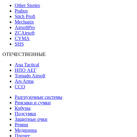
Other Stories
Prabos
Stich Profi
Mechanix
AirsoftPro
ZCAirsoft
CYMA
SHS
ОТЕЧЕСТВЕННЫЕ
Ana Tactical
НПО АЕГ
Tornado Airsoft
Ars Arma
ССО
Разгрузочные системы
Рюкзаки и сумки
Кобуры
Подсумки
Защитные очки
Ремни
Медицина
Прочее