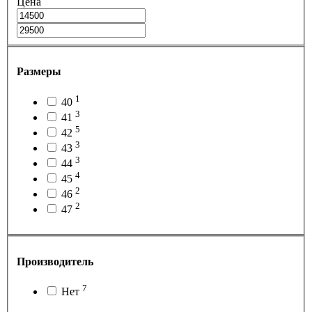
Цена
Размеры
1
40
3
41
5
42
3
43
3
44
4
45
2
46
2
47
Производитель
7
Нет