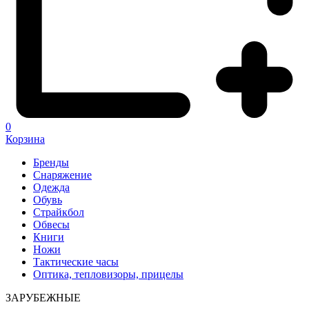
0
Корзина
Бренды
Снаряжение
Одежда
Обувь
Страйкбол
Обвесы
Книги
Ножи
Тактические часы
Оптика, тепловизоры, прицелы
ЗАРУБЕЖНЫЕ