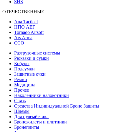
SHS
ОТЕЧЕСТВЕННЫЕ
Ana Tactical
НПО АЕГ
Tornado Airsoft
Ars Arma
ССО
Разгрузочные системы
Рюкзаки и сумки
Кобуры
Подсумки
Защитные очки
Ремни
Медицина
Прочее
Наколенники налокотники
Связь
Средства Индивидуальной Броне Защиты
Шлемы
Для пулемётчика
Бронежилеты и плитники
Бронеплиты