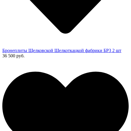
Бронеплиты Щелковской Шелкоткацкой фабрики БР3 2 шт
36 500 руб.