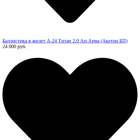
Баллистика в жилет А-24 Титан 2.0 Ars Arma (Акетон БП)
24 000 руб.