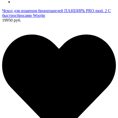
Чехол для ношения бронепанелей ПАНЦИРЬ PRO mod. 2 С
быстросбросами Woojin
19950 руб.