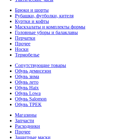
Брюки и шорты
Рубашки, футболки, кителя
Куртки и кофты
Маскхалаты и комплекты формы
Головные уборы и балаклавы
Перчатки
Прочее
Носки
Термобелье
Сопутствующие товары
Обувь демисезон
Обувь зима
Обувь лето
Обувь Haix
Обувь Lowa
Обувь Salomon
Обувь ТРЕК
Магазины
Запчасти
Расходники
Прочее
Защитные маски