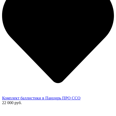
Комплект баллистики в Панцирь ПРО ССО
22 000 руб.