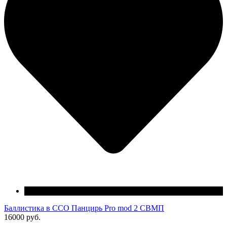
Баллистика в ССО Панцирь Pro mod 2 СВМП
16000 руб.