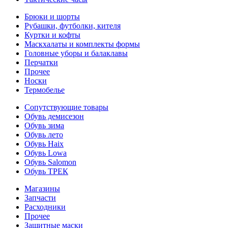
Брюки и шорты
Рубашки, футболки, кителя
Куртки и кофты
Маскхалаты и комплекты формы
Головные уборы и балаклавы
Перчатки
Прочее
Носки
Термобелье
Сопутствующие товары
Обувь демисезон
Обувь зима
Обувь лето
Обувь Haix
Обувь Lowa
Обувь Salomon
Обувь ТРЕК
Магазины
Запчасти
Расходники
Прочее
Защитные маски