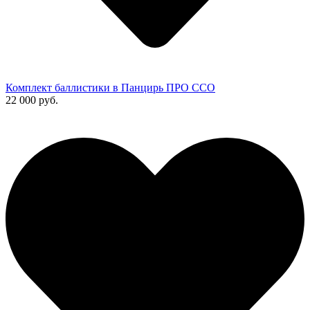
Комплект баллистики в Панцирь ПРО ССО
22 000 руб.