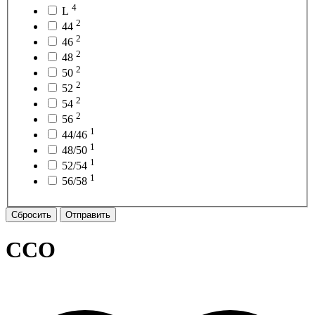
4
L
2
44
2
46
2
48
2
50
2
52
2
54
2
56
1
44/46
1
48/50
1
52/54
1
56/58
Сбросить
Отправить
ССО