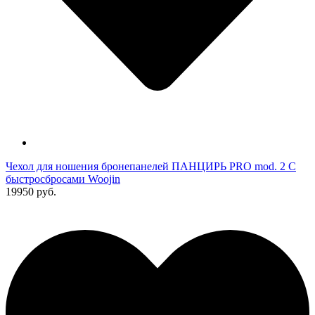
Чехол для ношения бронепанелей ПАНЦИРЬ PRO mod. 2 С
быстросбросами Woojin
19950 руб.