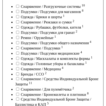
10
Снаряжение / Разгрузочные системы
8
Подсумки / Подсумки для магазинов
1
Одежда / Брюки и шорты
2
Снаряжение / Рюкзаки и сумки
1
Одежда / Рубашки, футболки, кителя
2
Подсумки / Подсумки для гранат
1
Ремни / Оружейные
4
Подсумки / Подсумки общего назначения
1
Снаряжение / Подсумки
4
Подсумки / Подсумки медицинские
1
Одежда / Маскхалаты и комплекты формы
1
Одежда / Головные уборы и балаклавы
4
Снаряжение / Медицина
2
Бренды / ССО
Снаряжение / Средства Индивидуальной Броне
11
Защиты
2
Снаряжение / Для пулемётчика
8
Снаряжение / Бронежилеты и плитники
Средства Индивидуальной Броне Защиты /
5
Баллистика и КАП