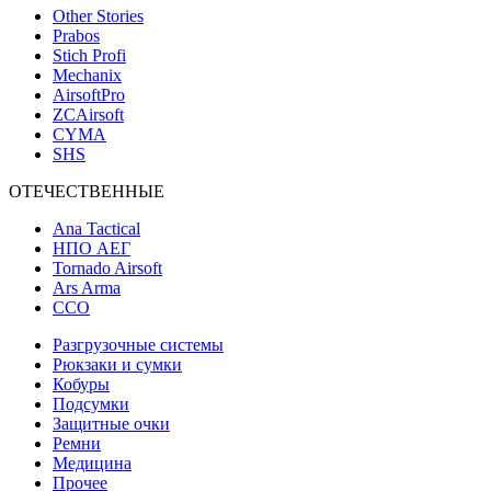
Other Stories
Prabos
Stich Profi
Mechanix
AirsoftPro
ZCAirsoft
CYMA
SHS
ОТЕЧЕСТВЕННЫЕ
Ana Tactical
НПО АЕГ
Tornado Airsoft
Ars Arma
ССО
Разгрузочные системы
Рюкзаки и сумки
Кобуры
Подсумки
Защитные очки
Ремни
Медицина
Прочее