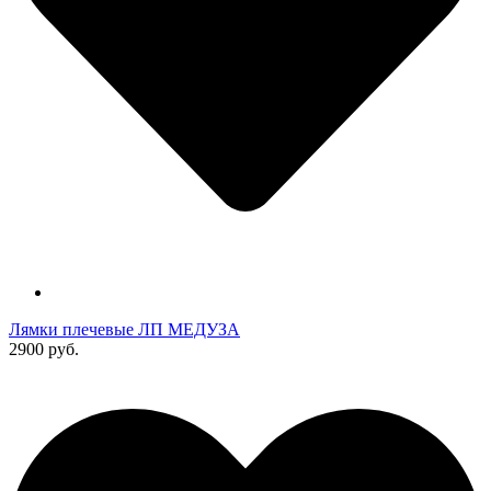
Лямки плечевые ЛП МЕДУЗА
2900 руб.