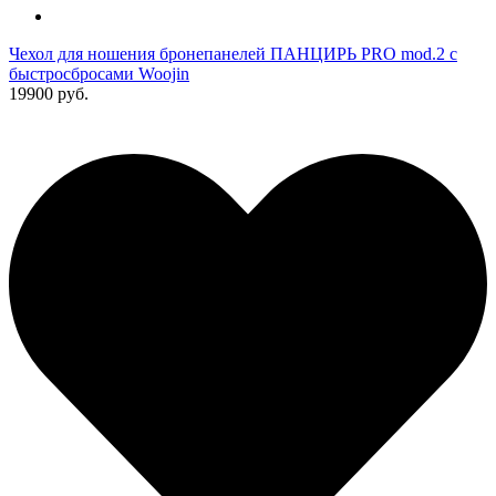
Чехол для ношения бронепанелей ПАНЦИРЬ PRO mod.2 с
быстросбросами Woojin
19900 руб.