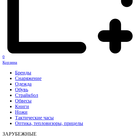
0
Корзина
Бренды
Снаряжение
Одежда
Обувь
Страйкбол
Обвесы
Книги
Ножи
Тактические часы
Оптика, тепловизоры, прицелы
ЗАРУБЕЖНЫЕ