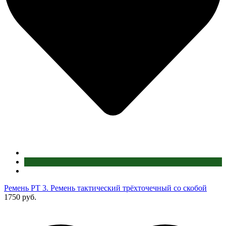
Ремень РТ 3. Ремень тактический трёхточечный со скобой
1750 руб.