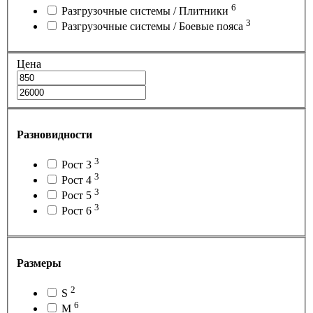
6
Разгрузочные системы / Плитники
3
Разгрузочные системы / Боевые пояса
Цена
Разновидности
3
Рост 3
3
Рост 4
3
Рост 5
3
Рост 6
Размеры
2
S
6
M