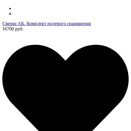
Смерш АК. Комплект полевого снаряжения
16700 руб.