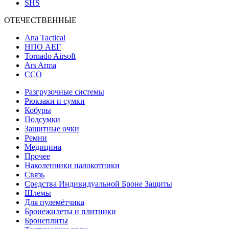
SHS
ОТЕЧЕСТВЕННЫЕ
Ana Tactical
НПО АЕГ
Tornado Airsoft
Ars Arma
ССО
Разгрузочные системы
Рюкзаки и сумки
Кобуры
Подсумки
Защитные очки
Ремни
Медицина
Прочее
Наколенники налокотники
Связь
Средства Индивидуальной Броне Защиты
Шлемы
Для пулемётчика
Бронежилеты и плитники
Бронеплиты