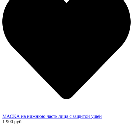
МАСКА на нижнюю часть лица с защитой ушей
1 900 руб.