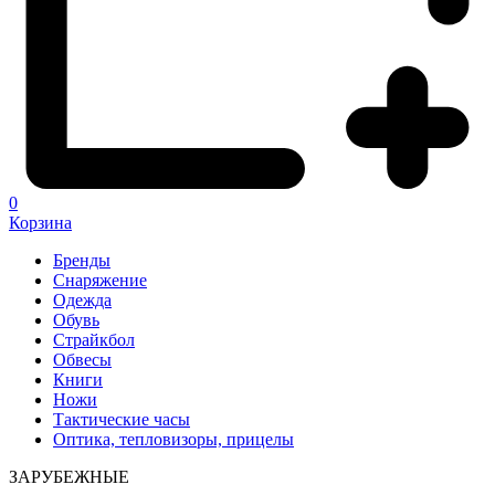
0
Корзина
Бренды
Снаряжение
Одежда
Обувь
Страйкбол
Обвесы
Книги
Ножи
Тактические часы
Оптика, тепловизоры, прицелы
ЗАРУБЕЖНЫЕ