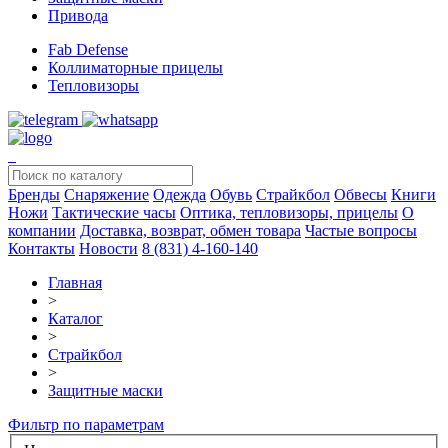
Привода
Fab Defense
Коллиматорные прицелы
Тепловизоры
Бренды
Снаряжение
Одежда
Обувь
Страйкбол
Обвесы
Книги
Ножи
Тактические часы
Оптика, тепловизоры, прицелы
О
компании
Доставка, возврат, обмен товара
Частые вопросы
Контакты
Новости
8 (831) 4-160-140
Главная
>
Каталог
>
Страйкбол
>
Защитные маски
Фильтр по параметрам