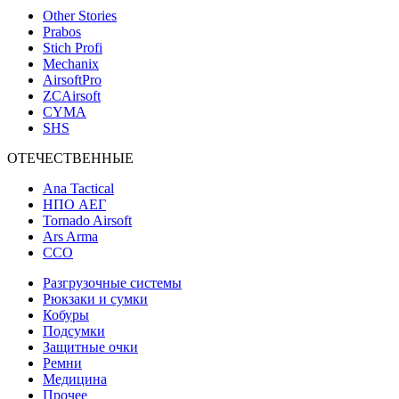
Other Stories
Prabos
Stich Profi
Mechanix
AirsoftPro
ZCAirsoft
CYMA
SHS
ОТЕЧЕСТВЕННЫЕ
Ana Tactical
НПО АЕГ
Tornado Airsoft
Ars Arma
ССО
Разгрузочные системы
Рюкзаки и сумки
Кобуры
Подсумки
Защитные очки
Ремни
Медицина
Прочее