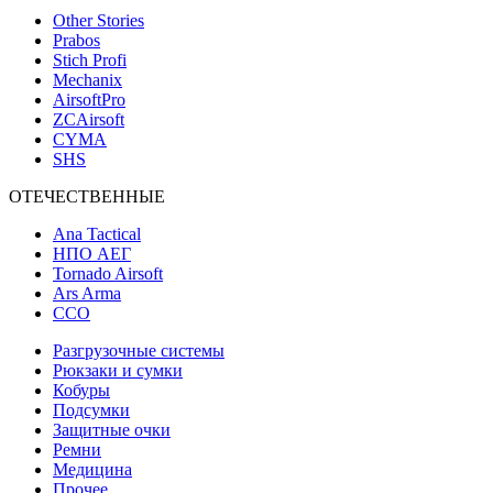
Other Stories
Prabos
Stich Profi
Mechanix
AirsoftPro
ZCAirsoft
CYMA
SHS
ОТЕЧЕСТВЕННЫЕ
Ana Tactical
НПО АЕГ
Tornado Airsoft
Ars Arma
ССО
Разгрузочные системы
Рюкзаки и сумки
Кобуры
Подсумки
Защитные очки
Ремни
Медицина
Прочее