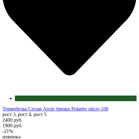
Термобелье Сплав Arctic брюки Polartec micro 100
рост 3, рост 4, рост 5
2400 руб.
1900 руб.
-21%
новинка