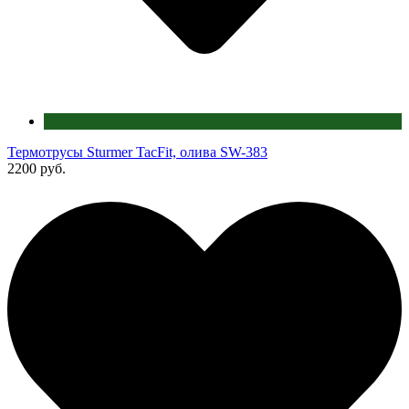
Термотрусы Sturmer TacFit, олива SW-383
2200 руб.