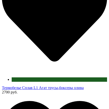
Термобелье Сплав L1 Агат трусы-боксеры олива
2700 руб.