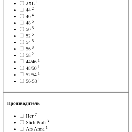
1
2XL
2
44
4
46
5
48
5
50
5
52
5
54
3
56
2
58
1
44/46
1
48/50
1
52/54
1
56-58
Производитель
7
Нет
3
Stich Profi
1
Ars Arma