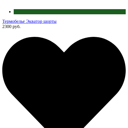
Термобелье Экватор шорты
2300 руб.