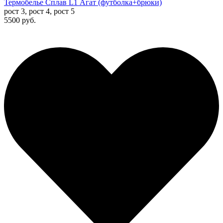
Термобелье Сплав L1 Агат (футболка+брюки)
рост 3, рост 4, рост 5
5500 руб.