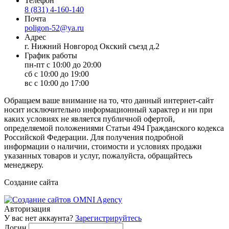
Телефон
8 (831) 4-160-140
Почта
poligon-52@ya.ru
Адрес
г. Нижний Новгород Окский съезд д.2
График работы
пн-пт с 10:00 до 20:00
сб с 10:00 до 19:00
вс с 10:00 до 17:00
Обращаем ваше внимание на то, что данный интернет-сайт
носит исключительно информационный характер и ни при
каких условиях не является публичной офертой,
определяемой положениями Статьи 494 Гражданского кодекса
Российской Федерации. Для получения подробной
информации о наличии, стоимости и условиях продажи
указанных товаров и услуг, пожалуйста, обращайтесь
менеджеру.
Создание сайта
Авторизация
У вас нет аккаунта?
Зарегистрируйтесь
Логин