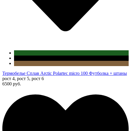
Термобелье Сплав Arctic Polartec micro 100 Футболка + штаны
рост 4, рост 5, рост 6
6500 руб.