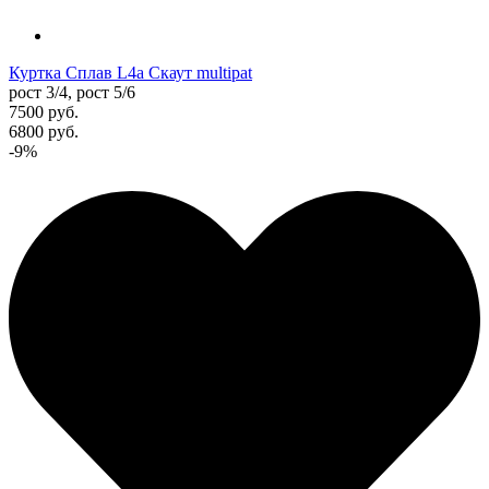
Куртка Сплав L4a Скаут multipat
рост 3/4, рост 5/6
7500 руб.
6800 руб.
-9%