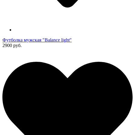
Футболка мужская "Balance light"
2900 руб.