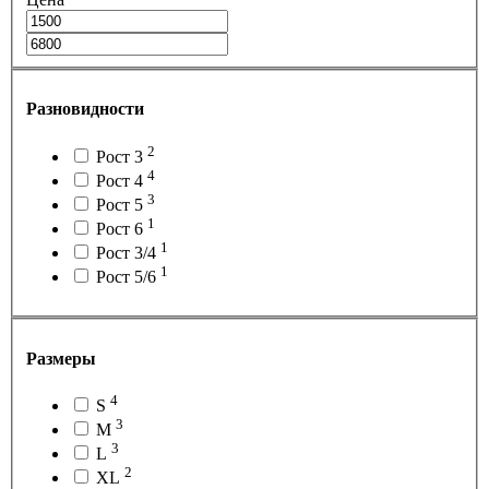
Разновидности
2
Рост 3
4
Рост 4
3
Рост 5
1
Рост 6
1
Рост 3/4
1
Рост 5/6
Размеры
4
S
3
M
3
L
2
XL