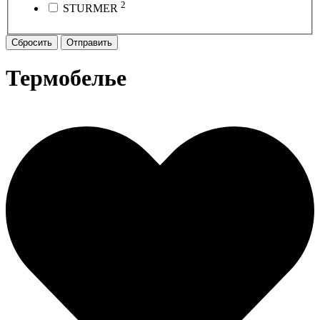
2
STURMER
Сбросить
Отправить
Термобелье