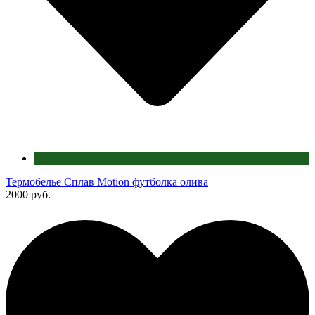
Термобелье Сплав Motion футболка олива
2000 руб.