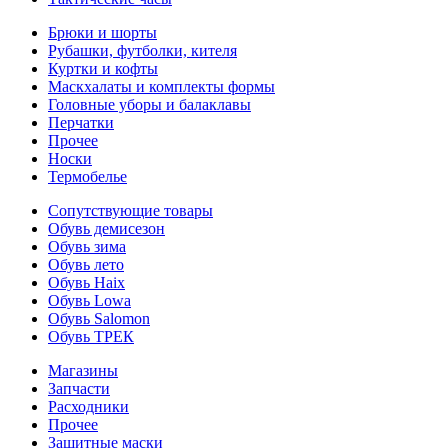
Брюки и шорты
Рубашки, футболки, кителя
Куртки и кофты
Маскхалаты и комплекты формы
Головные уборы и балаклавы
Перчатки
Прочее
Носки
Термобелье
Сопутствующие товары
Обувь демисезон
Обувь зима
Обувь лето
Обувь Haix
Обувь Lowa
Обувь Salomon
Обувь ТРЕК
Магазины
Запчасти
Расходники
Прочее
Защитные маски