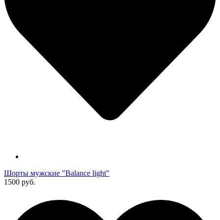
Шорты мужские "Balance light"
1500 руб.