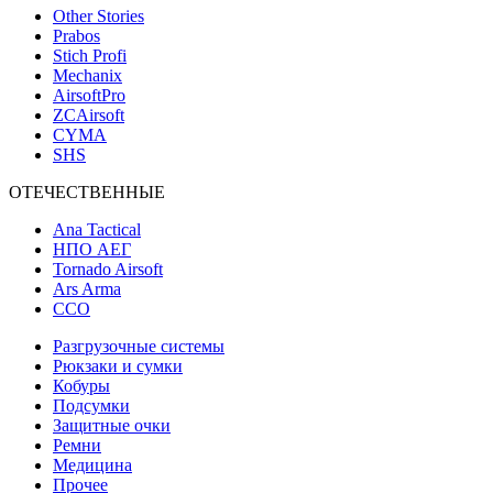
Other Stories
Prabos
Stich Profi
Mechanix
AirsoftPro
ZCAirsoft
CYMA
SHS
ОТЕЧЕСТВЕННЫЕ
Ana Tactical
НПО АЕГ
Tornado Airsoft
Ars Arma
ССО
Разгрузочные системы
Рюкзаки и сумки
Кобуры
Подсумки
Защитные очки
Ремни
Медицина
Прочее