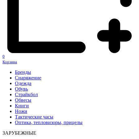
0
Корзина
Бренды
Снаряжение
Одежда
Обувь
Страйкбол
Обвесы
Книги
Ножи
Тактические часы
Оптика, тепловизоры, прицелы
ЗАРУБЕЖНЫЕ