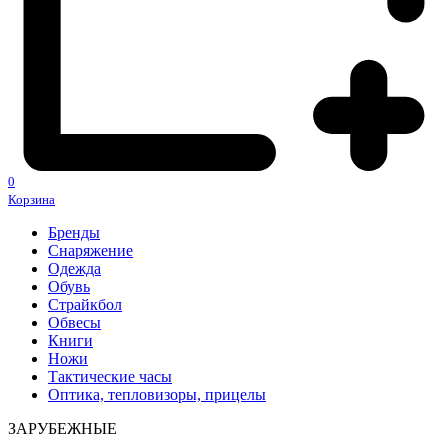
0
Корзина
Бренды
Снаряжение
Одежда
Обувь
Страйкбол
Обвесы
Книги
Ножи
Тактические часы
Оптика, тепловизоры, прицелы
ЗАРУБЕЖНЫЕ