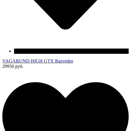
VAGABUND HIGH GTX Razvedos
29950 руб.