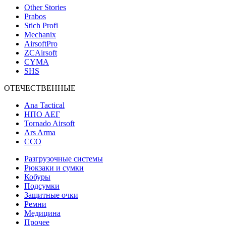
Other Stories
Prabos
Stich Profi
Mechanix
AirsoftPro
ZCAirsoft
CYMA
SHS
ОТЕЧЕСТВЕННЫЕ
Ana Tactical
НПО АЕГ
Tornado Airsoft
Ars Arma
ССО
Разгрузочные системы
Рюкзаки и сумки
Кобуры
Подсумки
Защитные очки
Ремни
Медицина
Прочее