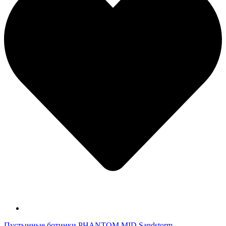
Пустынные ботинки PHANTOM MID Sandstorm