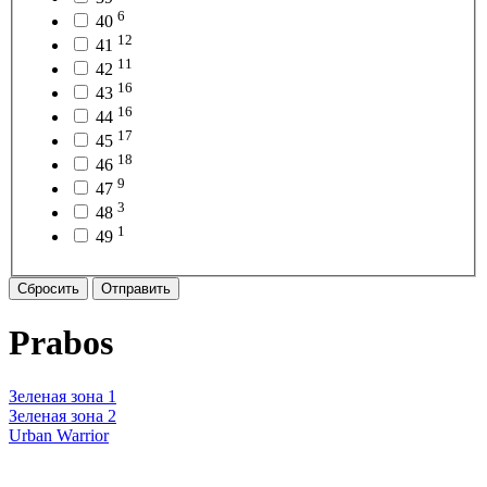
6
40
12
41
11
42
16
43
16
44
17
45
18
46
9
47
3
48
1
49
Сбросить
Отправить
Prabos
Зеленая зона 1
Зеленая зона 2
Urban Warrior