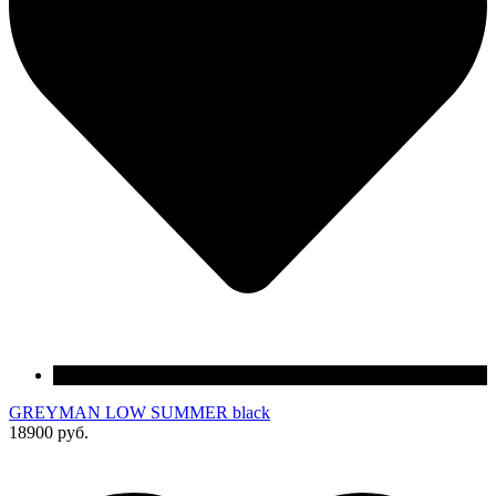
GREYMAN LOW SUMMER black
18900 руб.