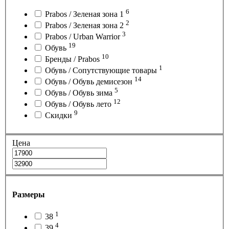
6
Prabos / Зеленая зона 1
2
Prabos / Зеленая зона 2
3
Prabos / Urban Warrior
19
Обувь
10
Бренды / Prabos
1
Обувь / Сопутствующие товары
14
Обувь / Обувь демисезон
5
Обувь / Обувь зима
12
Обувь / Обувь лето
9
Cкидки
Цена
Размеры
1
38
4
39