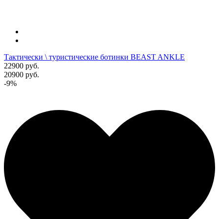
Тактически \ туристические ботинки BEAST ANKLE
22900 руб.
20900 руб.
-9%