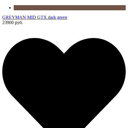
GREYMAN MID GTX dark green
23900 руб.