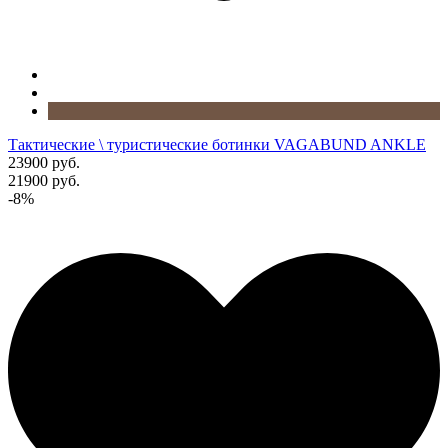
Тактические \ туристические ботинки VAGABUND ANKLE
23900 руб.
21900 руб.
-8%