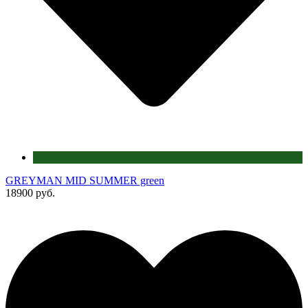
GREYMAN MID SUMMER green
18900 руб.