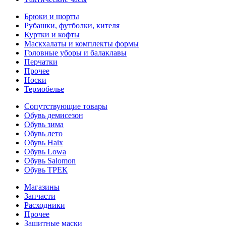
Брюки и шорты
Рубашки, футболки, кителя
Куртки и кофты
Маскхалаты и комплекты формы
Головные уборы и балаклавы
Перчатки
Прочее
Носки
Термобелье
Сопутствующие товары
Обувь демисезон
Обувь зима
Обувь лето
Обувь Haix
Обувь Lowa
Обувь Salomon
Обувь ТРЕК
Магазины
Запчасти
Расходники
Прочее
Защитные маски