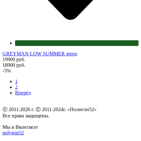
GREYMAN LOW SUMMER green
19900 руб.
18900 руб.
-5%
1
2
Вперёд
Ⓒ 2011-2026 г. Ⓒ 2011-2024г. «Полигон52»
Все права защищены.
Мы в Вконтакте
polygon52