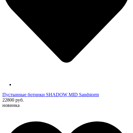
Пустынные ботинки SHADOW MID Sandstorm
22800 руб.
новинка