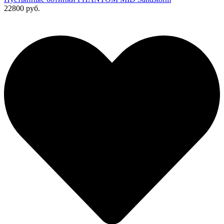
22800 руб.