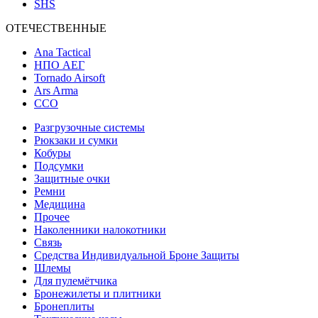
SHS
ОТЕЧЕСТВЕННЫЕ
Ana Tactical
НПО АЕГ
Tornado Airsoft
Ars Arma
ССО
Разгрузочные системы
Рюкзаки и сумки
Кобуры
Подсумки
Защитные очки
Ремни
Медицина
Прочее
Наколенники налокотники
Связь
Средства Индивидуальной Броне Защиты
Шлемы
Для пулемётчика
Бронежилеты и плитники
Бронеплиты