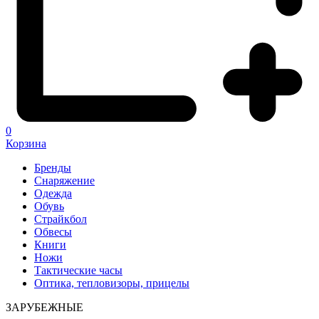
0
Корзина
Бренды
Снаряжение
Одежда
Обувь
Страйкбол
Обвесы
Книги
Ножи
Тактические часы
Оптика, тепловизоры, прицелы
ЗАРУБЕЖНЫЕ