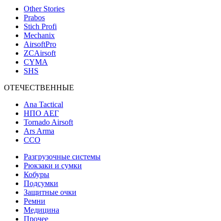
Other Stories
Prabos
Stich Profi
Mechanix
AirsoftPro
ZCAirsoft
CYMA
SHS
ОТЕЧЕСТВЕННЫЕ
Ana Tactical
НПО АЕГ
Tornado Airsoft
Ars Arma
ССО
Разгрузочные системы
Рюкзаки и сумки
Кобуры
Подсумки
Защитные очки
Ремни
Медицина
Прочее