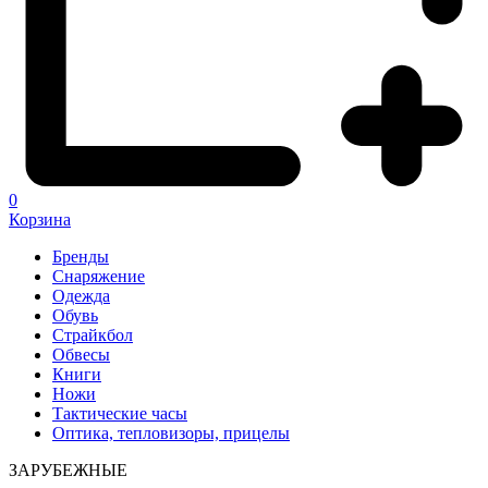
0
Корзина
Бренды
Снаряжение
Одежда
Обувь
Страйкбол
Обвесы
Книги
Ножи
Тактические часы
Оптика, тепловизоры, прицелы
ЗАРУБЕЖНЫЕ