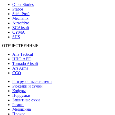
Other Stories
Prabos
Stich Profi
Mechanix
AirsoftPro
ZCAirsoft
CYMA
SHS
ОТЕЧЕСТВЕННЫЕ
Ana Tactical
НПО АЕГ
Tornado Airsoft
Ars Arma
ССО
Разгрузочные системы
Рюкзаки и сумки
Кобуры
Подсумки
Защитные очки
Ремни
Медицина
Прочее