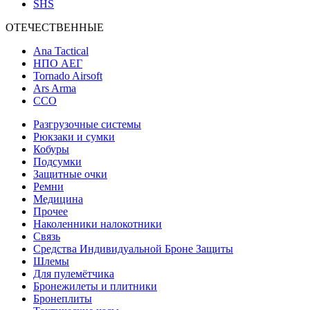
SHS
ОТЕЧЕСТВЕННЫЕ
Ana Tactical
НПО АЕГ
Tornado Airsoft
Ars Arma
ССО
Разгрузочные системы
Рюкзаки и сумки
Кобуры
Подсумки
Защитные очки
Ремни
Медицина
Прочее
Наколенники налокотники
Связь
Средства Индивидуальной Броне Защиты
Шлемы
Для пулемётчика
Бронежилеты и плитники
Бронеплиты