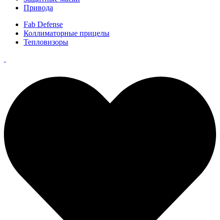
Привода
Fab Defense
Коллиматорные прицелы
Тепловизоры