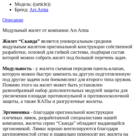
Модель:
((article))
Бренд:
Ars Arma
Описание
Модульный жилет от компании Ars Arma
Жилет “Сканда”
является универсальным средним
модульным жилетом оригинальной конструкции собственной
разработки, основой для гибкой системы, подбирая состав
которой можно собрать жилет под большой перечень задач.
Модульность
- у жилета съемная передняя панель-клапан,
которую можно быстро заменить на другую подготовленную
под другие задачи или боекомплект для второго типа оружия.
Помимо этого на жилет может быть установлен
разнообразный набор дополнительных модулей защиты для
увеличения площади противопульной и противоосколочной
защиты, а также КАПы и разгрузочные жилеты.
Эргономика
- благодаря оригинальной конструкции
плечевых лямок, разработанной специалистами нашей
компании, жилеты серии “Сканда” обладают выдающейся
эргономикой. Лямки хорошо вентилируются благодаря
крупноячеистой сетке и правильно переносят вес жилета на