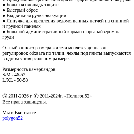
● Большая площадь защиты
● Быстрый сброс
● Выдвижная ручка эвакуации
● Липучка для крепления ведомственных патчей на спинной
и грудной панелях
● Большой административный карман с органайзером на
груди
От выбранного размера жилета меняется диапазон
регулировок обхвата по талии, чехлы под плиты выпускаются
в одном универсальном размере.
Размерность камербандов:
S/M - 46-52
L/XL - 50-58
Ⓒ 2011-2026 г. Ⓒ 2011-2024г. «Полигон52»
Все права защищены.
Мы в Вконтакте
polygon52