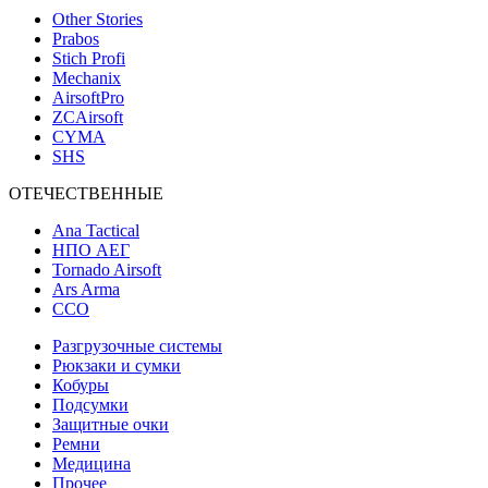
Other Stories
Prabos
Stich Profi
Mechanix
AirsoftPro
ZCAirsoft
CYMA
SHS
ОТЕЧЕСТВЕННЫЕ
Ana Tactical
НПО АЕГ
Tornado Airsoft
Ars Arma
ССО
Разгрузочные системы
Рюкзаки и сумки
Кобуры
Подсумки
Защитные очки
Ремни
Медицина
Прочее