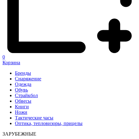
0
Корзина
Бренды
Снаряжение
Одежда
Обувь
Страйкбол
Обвесы
Книги
Ножи
Тактические часы
Оптика, тепловизоры, прицелы
ЗАРУБЕЖНЫЕ