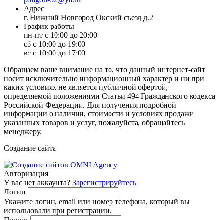
Адрес
г. Нижний Новгород Окский съезд д.2
График работы
пн-пт с 10:00 до 20:00
сб с 10:00 до 19:00
вс с 10:00 до 17:00
Обращаем ваше внимание на то, что данный интернет-сайт
носит исключительно информационный характер и ни при
каких условиях не является публичной офертой,
определяемой положениями Статьи 494 Гражданского кодекса
Российской Федерации. Для получения подробной
информации о наличии, стоимости и условиях продажи
указанных товаров и услуг, пожалуйста, обращайтесь
менеджеру.
Создание сайта
Авторизация
У вас нет аккаунта?
Зарегистрируйтесь
Логин
Укажите логин, email или номер телефона, который вы
использовали при регистрации.
Пароль