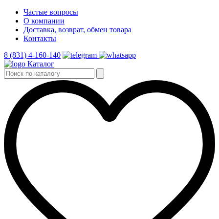
Частые вопросы
О компании
Доставка, возврат, обмен товара
Контакты
8 (831) 4-160-140
Каталог