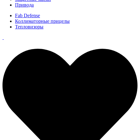
Привода
Fab Defense
Коллиматорные прицелы
Тепловизоры