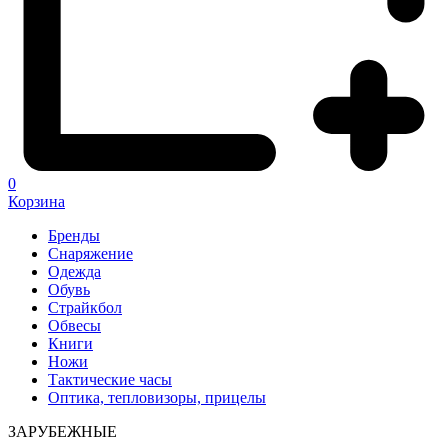
0
Корзина
Бренды
Снаряжение
Одежда
Обувь
Страйкбол
Обвесы
Книги
Ножи
Тактические часы
Оптика, тепловизоры, прицелы
ЗАРУБЕЖНЫЕ