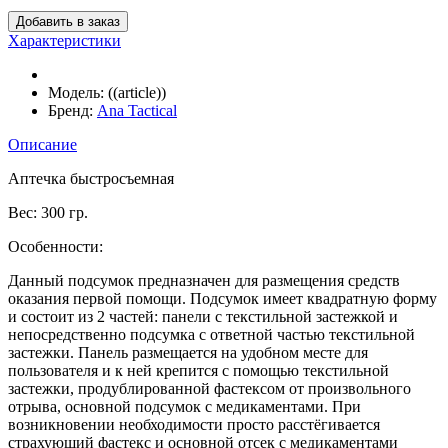
Добавить в заказ
Характеристики
Модель:
((article))
Бренд:
Ana Tactical
Описание
Аптечка быстросъемная
Вес: 300 гр.
Особенности:
Данный подсумок предназначен для размещения средств
оказания первой помощи. Подсумок имеет квадратную форму
и состоит из 2 частей: панели с текстильной застежкой и
непосредственно подсумка с ответной частью текстильной
застежки. Панель размещается на удобном месте для
пользователя и к ней крепится с помощью текстильной
застежки, продублированной фастексом от произвольного
отрыва, основной подсумок с медикаментами. При
возникновении необходимости просто расстёгивается
страхующий фастекс и основной отсек с медикаментами