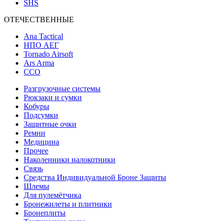
SHS
ОТЕЧЕСТВЕННЫЕ
Ana Tactical
НПО АЕГ
Tornado Airsoft
Ars Arma
ССО
Разгрузочные системы
Рюкзаки и сумки
Кобуры
Подсумки
Защитные очки
Ремни
Медицина
Прочее
Наколенники налокотники
Связь
Средства Индивидуальной Броне Защиты
Шлемы
Для пулемётчика
Бронежилеты и плитники
Бронеплиты