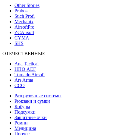
Other Stories
Prabos
Stich Profi
Mechanix
AirsoftPro
ZCAirsoft
CYMA
SHS
ОТЕЧЕСТВЕННЫЕ
Ana Tactical
НПО АЕГ
Tornado Airsoft
Ars Arma
ССО
Разгрузочные системы
Рюкзаки и сумки
Кобуры
Подсумки
Защитные очки
Ремни
Медицина
Прочее