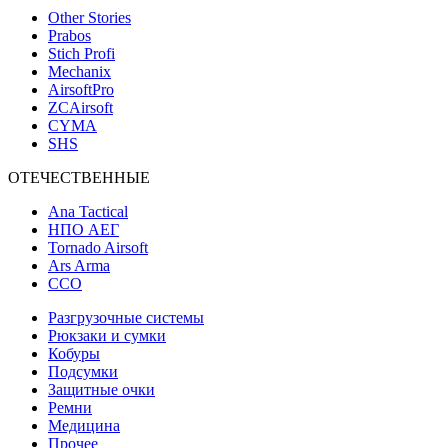
Other Stories
Prabos
Stich Profi
Mechanix
AirsoftPro
ZCAirsoft
CYMA
SHS
ОТЕЧЕСТВЕННЫЕ
Ana Tactical
НПО АЕГ
Tornado Airsoft
Ars Arma
ССО
Разгрузочные системы
Рюкзаки и сумки
Кобуры
Подсумки
Защитные очки
Ремни
Медицина
Прочее