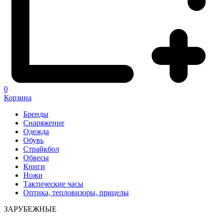
0
Корзина
Бренды
Снаряжение
Одежда
Обувь
Страйкбол
Обвесы
Книги
Ножи
Тактические часы
Оптика, тепловизоры, прицелы
ЗАРУБЕЖНЫЕ