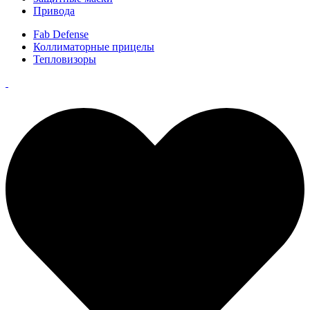
Привода
Fab Defense
Коллиматорные прицелы
Тепловизоры