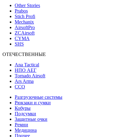
Other Stories
Prabos
Stich Profi
Mechanix
AirsoftPro
ZCAirsoft
CYMA
SHS
ОТЕЧЕСТВЕННЫЕ
Ana Tactical
НПО АЕГ
Tornado Airsoft
Ars Arma
ССО
Разгрузочные системы
Рюкзаки и сумки
Кобуры
Подсумки
Защитные очки
Ремни
Медицина
Прочее