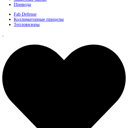
Привода
Fab Defense
Коллиматорные прицелы
Тепловизоры