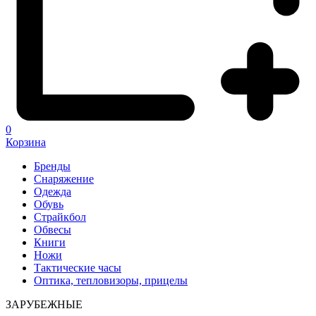
0
Корзина
Бренды
Снаряжение
Одежда
Обувь
Страйкбол
Обвесы
Книги
Ножи
Тактические часы
Оптика, тепловизоры, прицелы
ЗАРУБЕЖНЫЕ