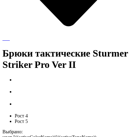
Брюки тактические Sturmer
Striker Pro Ver II
Рост 4
Рост 5
Выбрано: