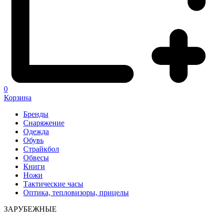
0
Корзина
Бренды
Снаряжение
Одежда
Обувь
Страйкбол
Обвесы
Книги
Ножи
Тактические часы
Оптика, тепловизоры, прицелы
ЗАРУБЕЖНЫЕ