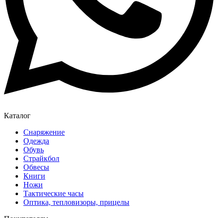
Каталог
Снаряжение
Одежда
Обувь
Страйкбол
Обвесы
Книги
Ножи
Тактические часы
Оптика, тепловизоры, прицелы