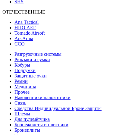
SHS
ОТЕЧЕСТВЕННЫЕ
Ana Tactical
НПО АЕГ
Tornado Airsoft
Ars Arma
ССО
Разгрузочные системы
Рюкзаки и сумки
Кобуры
Подсумки
Защитные очки
Ремни
Медицина
Прочее
Наколенники налокотники
Связь
Средства Индивидуальной Броне Защиты
Шлемы
Для пулемётчика
Бронежилеты и плитники
Бронеплиты