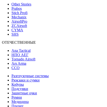
Other Stories
Prabos
Stich Profi
Mechanix
AirsoftPro
ZCAirsoft
CYMA
SHS
ОТЕЧЕСТВЕННЫЕ
Ana Tactical
НПО АЕГ
Tornado Airsoft
Ars Arma
ССО
Разгрузочные системы
Рюкзаки и сумки
Кобуры
Подсумки
Защитные очки
Ремни
Медицина
Прочее