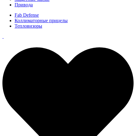
Привода
Fab Defense
Коллиматорные прицелы
Тепловизоры