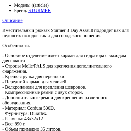
Модель:
((article))
Бренд:
STURMER
Описание
Вместительный рюкзак Sturmer 3-Day Assault подойдет как для
недолгих походов так и для городского ношения.
Особенности:
- Основное отделение имеет карман для гидратора с выходом
для шланга.
- Стропы Molle/PALS для крепления дополнительного
снаряжения.
- Крепкая ручка для переноски.
- Передний карман для мелочей.
- Велкропанели для крепления шевронов.
- Компрессионные ремни с двух сторон.
- Дополнительные ремни для крепления различного
оборудования.
- Материал: Cordura 530D.
- Фурнитура: Duraflex.
- Размеры: 43x32x12
- Вес: 890 г.
- Объем примерно 35 литров.